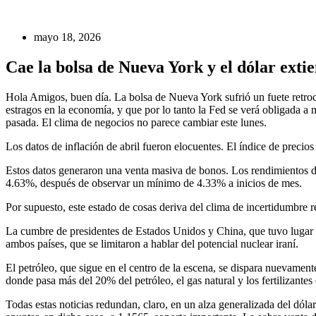
mayo 18, 2026
Cae la bolsa de Nueva York y el dólar exti
Hola Amigos, buen día. La bolsa de Nueva York sufrió un fuete retroces
estragos en la economía, y que por lo tanto la Fed se verá obligada a
pasada. El clima de negocios no parece cambiar este lunes.
Los datos de inflación de abril fueron elocuentes. El índice de preci
Estos datos generaron una venta masiva de bonos. Los rendimientos de
4.63%, después de observar un mínimo de 4.33% a inicios de mes.
Por supuesto, este estado de cosas deriva del clima de incertidumbre re
La cumbre de presidentes de Estados Unidos y China, que tuvo lugar e
ambos países, que se limitaron a hablar del potencial nuclear iraní.
El petróleo, que sigue en el centro de la escena, se dispara nuevamen
donde pasa más del 20% del petróleo, el gas natural y los fertilizante
Todas estas noticias redundan, claro, en un alza generalizada del dóla