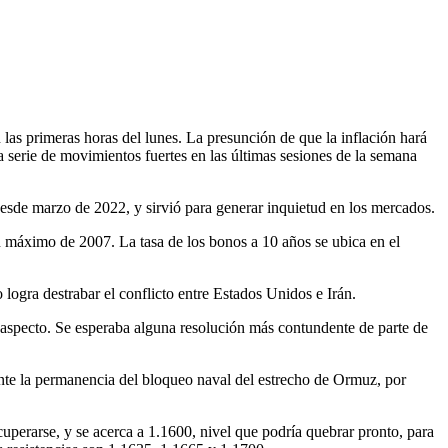
 las primeras horas del lunes. La presunción de que la inflación hará
 serie de movimientos fuertes en las últimas sesiones de la semana
desde marzo de 2022, y sirvió para generar inquietud en los mercados.
n máximo de 2007. La tasa de los bonos a 10 años se ubica en el
 logra destrabar el conflicto entre Estados Unidos e Irán.
 aspecto. Se esperaba alguna resolución más contundente de parte de
ante la permanencia del bloqueo naval del estrecho de Ormuz, por
cuperarse, y se acerca a 1.1600, nivel que podría quebrar pronto, para