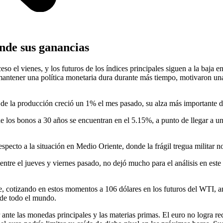
ende sus ganancias
o el vienes, y los futuros de los índices principales siguen a la baja en
 mantener una política monetaria dura durante más tiempo, motivaron una
os de la producción creció un 1% el mes pasado, su alza más importante 
 los bonos a 30 años se encuentran en el 5.15%, a punto de llegar a u
specto a la situación en Medio Oriente, donde la frágil tregua militar no
ntre el jueves y viernes pasado, no dejó mucho para el análisis en este
te, cotizando en estos momentos a 106 dólares en los futuros del WTI, 
s de todo el mundo.
r ante las monedas principales y las materias primas. El euro no logra re