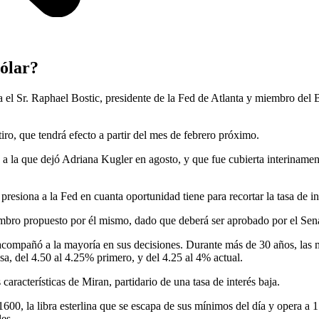
dólar?
 el Sr. Raphael Bostic, presidente de la Fed de Atlanta y miembro del 
iro, que tendrá efecto a partir del mes de febrero próximo.
 la que dejó Adriana Kugler en agosto, y que fue cubierta interiname
presiona a la Fed en cuanta oportunidad tiene para recortar la tasa de in
embro propuesto por él mismo, dado que deberá ser aprobado por el S
acompañó a la mayoría en sus decisiones. Durante más de 30 años, las 
asa, del 4.50 al 4.25% primero, y del 4.25 al 4% actual.
aracterísticas de Miran, partidario de una tasa de interés baja.
1600, la libra esterlina que se escapa de sus mínimos del día y opera a
les.