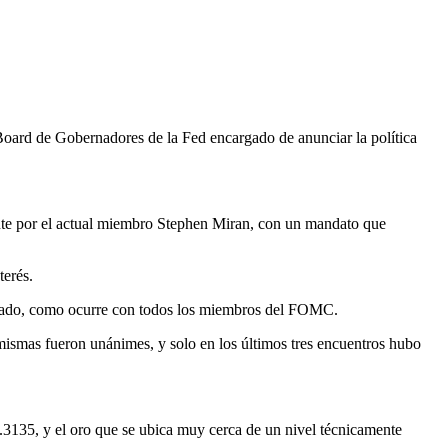
Board de Gobernadores de la Fed encargado de anunciar la política
nte por el actual miembro Stephen Miran, con un mandato que
terés.
enado, como ocurre con todos los miembros del FOMC.
mismas fueron unánimes, y solo en los últimos tres encuentros hubo
 1.3135, y el oro que se ubica muy cerca de un nivel técnicamente