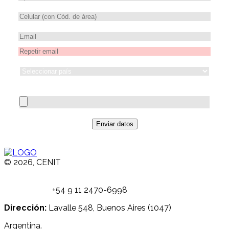
Comprobante de pago
Enviar datos
© 2026, CENIT
Email:
info@
cenittrading.com
WhatsApp:
+54 9 11 2470-6998
Dirección:
Lavalle 548, Buenos Aires (1047)
Argentina.