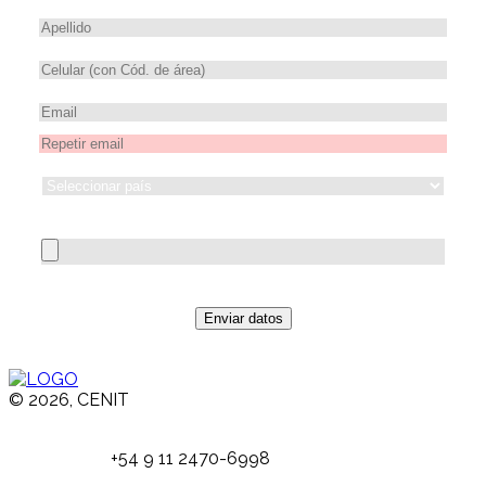
Comprobante de pago
Enviar datos
© 2026, CENIT
Email:
info@
cenittrading.com
WhatsApp:
+54 9 11 2470-6998