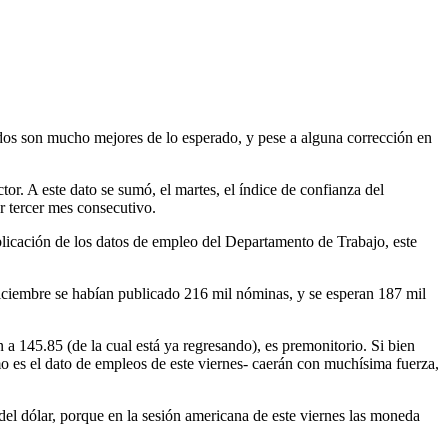
dos son mucho mejores de lo esperado, y pese a alguna corrección en
r. A este dato se sumó, el martes, el índice de confianza del
r tercer mes consecutivo.
licación de los datos de empleo del Departamento de Trabajo, este
diciembre se habían publicado 216 mil nóminas, y se esperan 187 mil
 a 145.85 (de la cual está ya regresando), es premonitorio. Si bien
o es el dato de empleos de este viernes- caerán con muchísima fuerza,
 del dólar, porque en la sesión americana de este viernes las moneda