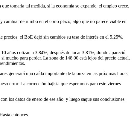
ra que tomaría tal medida, si la economía se expande, el empleo crece,
 y cambiar de rumbo en el corto plazo, algo que no parece viable en
 precios, el BoE dejó sin cambios su tasa de interés en el 5.25%,
de 10 años cotizan a 3.84%, después de tocar 3.81%, donde apareció
 sí mucho para perder. La zona de 148.00 está lejos del precio actual,
 rendimientos.
res generará una caída importante de la onza en las próximas horas.
ueso error. La corrección bajista que esperamos para este viernes
con los datos de enero de ese año, y luego saque sus conclusiones.
Hasta entonces.