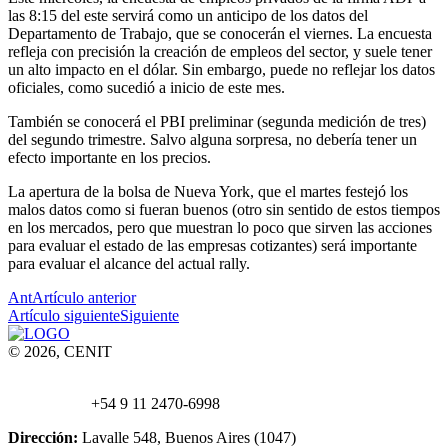
las 8:15 del este servirá como un anticipo de los datos del
Departamento de Trabajo, que se conocerán el viernes. La encuesta
refleja con precisión la creación de empleos del sector, y suele tener
un alto impacto en el dólar. Sin embargo, puede no reflejar los datos
oficiales, como sucedió a inicio de este mes.
También se conocerá el PBI preliminar (segunda medición de tres)
del segundo trimestre. Salvo alguna sorpresa, no debería tener un
efecto importante en los precios.
La apertura de la bolsa de Nueva York, que el martes festejó los
malos datos como si fueran buenos (otro sin sentido de estos tiempos
en los mercados, pero que muestran lo poco que sirven las acciones
para evaluar el estado de las empresas cotizantes) será importante
para evaluar el alcance del actual rally.
Ant
Artículo anterior
Artículo siguiente
Siguiente
© 2026, CENIT
Email:
info@
cenittrading.com
WhatsApp:
+54 9 11 2470-6998
Dirección:
Lavalle 548, Buenos Aires (1047)