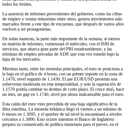
todos los frentes.
La ausencia de informes provenientes del gobierno, como las cifras
de empleo y ventas minoristas entre otros, genera movimientos más
marcados frente a este tipo de encuestas, que después de varios años
vuelven a ser protagonistas.
De todas maneras, la parte más importante de la semana, al menos
en materia de informes, comenzará el miércoles, con el ISM de
servicios, que abarca gran parte del PBI estadounidense, y las
nóminas de empleo privadas de ADP, que esta vez estarán bajo la
lupa de los mercados.
Mientras tanto, entre las monedas principales, el euro se posiciona a
la baja en el gráfico de 4 horas, con un primer soporte en la zona de
1.1470, nivel seguido de 1.1430. El par EUR/USD presenta una
sobreventa moderada en esta temporalidad, y solo la superación de
1.1570 podría cambiar su destino de corto plazo. El cruce dejó, hace
un mes, un gap en 1.1740, nivel por ahora inalcanzable para el euro.
Esta caída del euro vino precedida de una baja significativa de la
libra esterlina. La moneda británica llegó el viernes a un mínimo de
6 meses en 1.3095, y el quiebre de tal nivel la encaminará a niveles
cercanos a 1.3000. Esto ocurre mientras el Banco de Inglaterra
prepara su comunicado de política monetaria para el jueves, en el