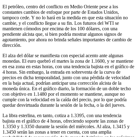
El petróleo, centro del conflicto en Medio Oriente pese a los
constantes cambios de enfoque por parte de Estados Unidos,
tampoco cede. Y no lo hará en la medida en que esta situación no
cambie, y el conflicto llegue a su fin. Los futuros del WTI se
mantienen cómodos por encima de los 100 dólares, con una
pendiente alcista que, si bien podría mostrar algunos signos de
agotamiento, por ahora no brinda señales importantes de cambio de
dirección.
El alza del dólar se manifiesta con especial acento ante algunas
monedas. El euro quebró el martes la zona de 1.1600, y se mantiene
en esa zona en estas horas, con una tendencia bajista en el gráfico de
4 horas. Sin embargo, la entrada en sobreventa de la curva de
precios en dicha temporalidad, junto con una pérdida de velocidad
en la baja actual, podrían anticipar una corrección alcista de la
moneda única. En el gráfico diario, la formación de un doble techo
con objetivo en 1.1480 por el momento se mantiene, aunque no
cumple con la velocidad en la caída del precio, por lo que podría
quedar desvirtuada durante la sesión de la fecha, o la del jueves.
La libra esterlina, en tanto, cotiza a 1.3395, con una tendencia
bajista en el gráfico de 4 horas, ofreciendo soporte las zonas de
1.3350 y 1.3350 durante la sesión del miércoles. Al alza, 1.3415 y
1.3450 serán las zonas a tener en cuenta, con una amplia