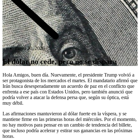
mayo 20, 2026
El dólar no cede, pero no se dispara
Hola Amigos, buen día. Nuevamente, el presidente Trump volvió a
ser protagonista de los mercados el martes. El mandatario afirmó que
Irán busca desesperadamente un acuerdo de paz en el conflicto que
enfrenta a ese país con Estados Unidos, pero también anunció que
podría volver a atacar la defensa persa que, según su óptica, está
muy débil.
Las afirmaciones mantuvieron al dólar fuerte en la víspera, y se
mantiene firme en las primeras horas del miércoles. Por el momento,
no hay motivos para pensar en un cambio de tendencia del billete,
que incluso podría acelerar y estirar sus ganancias en las próximas
horas.