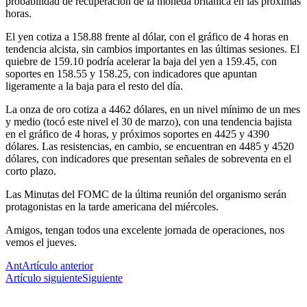
probabilidad de recuperación de la moneda británica en las próximas
horas.
El yen cotiza a 158.88 frente al dólar, con el gráfico de 4 horas en
tendencia alcista, sin cambios importantes en las últimas sesiones. El
quiebre de 159.10 podría acelerar la baja del yen a 159.45, con
soportes en 158.55 y 158.25, con indicadores que apuntan
ligeramente a la baja para el resto del día.
La onza de oro cotiza a 4462 dólares, en un nivel mínimo de un mes
y medio (tocó este nivel el 30 de marzo), con una tendencia bajista
en el gráfico de 4 horas, y próximos soportes en 4425 y 4390
dólares. Las resistencias, en cambio, se encuentran en 4485 y 4520
dólares, con indicadores que presentan señales de sobreventa en el
corto plazo.
Las Minutas del FOMC de la última reunión del organismo serán
protagonistas en la tarde americana del miércoles.
Amigos, tengan todos una excelente jornada de operaciones, nos
vemos el jueves.
Ant
Artículo anterior
Artículo siguiente
Siguiente