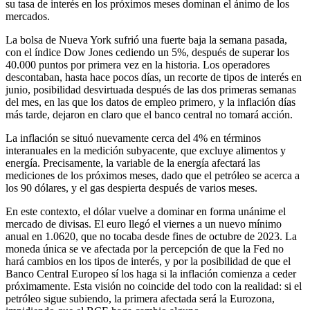
su tasa de interés en los próximos meses dominan el ánimo de los
mercados.
La bolsa de Nueva York sufrió una fuerte baja la semana pasada,
con el índice Dow Jones cediendo un 5%, después de superar los
40.000 puntos por primera vez en la historia. Los operadores
descontaban, hasta hace pocos días, un recorte de tipos de interés en
junio, posibilidad desvirtuada después de las dos primeras semanas
del mes, en las que los datos de empleo primero, y la inflación días
más tarde, dejaron en claro que el banco central no tomará acción.
La inflación se situó nuevamente cerca del 4% en términos
interanuales en la medición subyacente, que excluye alimentos y
energía. Precisamente, la variable de la energía afectará las
mediciones de los próximos meses, dado que el petróleo se acerca a
los 90 dólares, y el gas despierta después de varios meses.
En este contexto, el dólar vuelve a dominar en forma unánime el
mercado de divisas. El euro llegó el viernes a un nuevo mínimo
anual en 1.0620, que no tocaba desde fines de octubre de 2023. La
moneda única se ve afectada por la percepción de que la Fed no
hará cambios en los tipos de interés, y por la posibilidad de que el
Banco Central Europeo sí los haga si la inflación comienza a ceder
próximamente. Esta visión no coincide del todo con la realidad: si el
petróleo sigue subiendo, la primera afectada será la Eurozona,