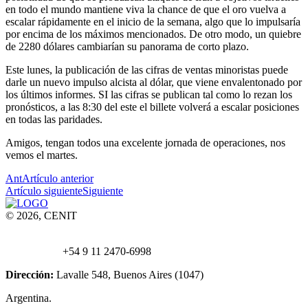
en todo el mundo mantiene viva la chance de que el oro vuelva a
escalar rápidamente en el inicio de la semana, algo que lo impulsaría
por encima de los máximos mencionados. De otro modo, un quiebre
de 2280 dólares cambiarían su panorama de corto plazo.
Este lunes, la publicación de las cifras de ventas minoristas puede
darle un nuevo impulso alcista al dólar, que viene envalentonado por
los últimos informes. SI las cifras se publican tal como lo rezan los
pronósticos, a las 8:30 del este el billete volverá a escalar posiciones
en todas las paridades.
Amigos, tengan todos una excelente jornada de operaciones, nos
vemos el martes.
Ant
Artículo anterior
Artículo siguiente
Siguiente
© 2026, CENIT
Email:
info@
cenittrading.com
WhatsApp:
+54 9 11 2470-6998
Dirección:
Lavalle 548, Buenos Aires (1047)
Argentina.