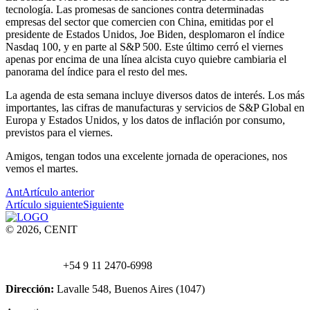
tecnología. Las promesas de sanciones contra determinadas
empresas del sector que comercien con China, emitidas por el
presidente de Estados Unidos, Joe Biden, desplomaron el índice
Nasdaq 100, y en parte al S&P 500. Este último cerró el viernes
apenas por encima de una línea alcista cuyo quiebre cambiaria el
panorama del índice para el resto del mes.
La agenda de esta semana incluye diversos datos de interés. Los más
importantes, las cifras de manufacturas y servicios de S&P Global en
Europa y Estados Unidos, y los datos de inflación por consumo,
previstos para el viernes.
Amigos, tengan todos una excelente jornada de operaciones, nos
vemos el martes.
Ant
Artículo anterior
Artículo siguiente
Siguiente
© 2026, CENIT
Email:
info@
cenittrading.com
WhatsApp:
+54 9 11 2470-6998
Dirección:
Lavalle 548, Buenos Aires (1047)