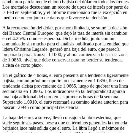
cambiaron parcialmente el tono bajista del dólar en todos los frentes.
Los mercados descuentan un recorte de tipos de interés por parte de
la Fed en septiembre, y el informe mencionado fue la excepción en
medio de un conjunto de datos que favorece tal decisión.
A la recuperación del dólar, por ahora limitada, se sumó la decisión
del Banco Central Europeo, que dejó la tasa de interés sin cambios
en el 4.25%, como se esperaba. Dicha medida, junto con un
comunicado sin mucho para el análisis publicado por la entidad que
lidera Christine Lagarde, generó una baja del euro, que parecía
preparado para alcanzar 1.1000, y ahora comienza a buscar la zona
de 1.0850, nivel que debe conservar para no perder su tendencia
alcista de corto plazo.
En el gráfico de 4 horas, el euro presenta una tendencia ligeramente
bajista, con un próximo soporte precisamente en 1.0850, línea de
tendencia alcista proveniente de 1.0665, luego de quebrar una línea
secundaria en 1.0905. Los indicadores en tal temporalidad apuran
una baja adicional del euro en las primeras horas de la semana.
Superando 1.0910, el euro retomará su camino alcista anterior, para
buscar 1.0945 como principal resistencia.
La baja del euro, a su vez, llevó consigo a la libra esterlina, que
suele seguir sus pasos, pese a que en términos generales la moneda
británica luce más sólida que el euro. La libra llegó a máximos de