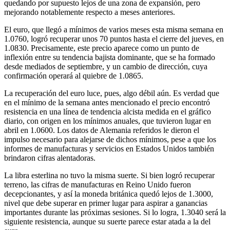
quedando por supuesto lejos de una zona de expansión, pero
mejorando notablemente respecto a meses anteriores.
El euro, que llegó a mínimos de varios meses esta misma semana en
1.0760, logró recuperar unos 70 puntos hasta el cierre del jueves, en
1.0830. Precisamente, este precio aparece como un punto de
inflexión entre su tendencia bajista dominante, que se ha formado
desde mediados de septiembre, y un cambio de dirección, cuya
confirmación operará al quiebre de 1.0865.
La recuperación del euro luce, pues, algo débil aún. Es verdad que
en el mínimo de la semana antes mencionado el precio encontró
resistencia en una línea de tendencia alcista medida en el gráfico
diario, con origen en los mínimos anuales, que tuvieron lugar en
abril en 1.0600. Los datos de Alemania referidos le dieron el
impulso necesario para alejarse de dichos mínimos, pese a que los
informes de manufacturas y servicios en Estados Unidos también
brindaron cifras alentadoras.
La libra esterlina no tuvo la misma suerte. Si bien logró recuperar
terreno, las cifras de manufacturas en Reino Unido fueron
decepcionantes, y así la moneda británica quedó lejos de 1.3000,
nivel que debe superar en primer lugar para aspirar a ganancias
importantes durante las próximas sesiones. Si lo logra, 1.3040 será la
siguiente resistencia, aunque su suerte parece estar atada a la del