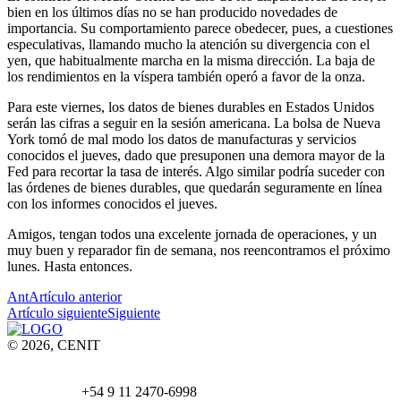
bien en los últimos días no se han producido novedades de
importancia. Su comportamiento parece obedecer, pues, a cuestiones
especulativas, llamando mucho la atención su divergencia con el
yen, que habitualmente marcha en la misma dirección. La baja de
los rendimientos en la víspera también operó a favor de la onza.
Para este viernes, los datos de bienes durables en Estados Unidos
serán las cifras a seguir en la sesión americana. La bolsa de Nueva
York tomó de mal modo los datos de manufacturas y servicios
conocidos el jueves, dado que presuponen una demora mayor de la
Fed para recortar la tasa de interés. Algo similar podría suceder con
las órdenes de bienes durables, que quedarán seguramente en línea
con los informes conocidos el jueves.
Amigos, tengan todos una excelente jornada de operaciones, y un
muy buen y reparador fin de semana, nos reencontramos el próximo
lunes. Hasta entonces.
Ant
Artículo anterior
Artículo siguiente
Siguiente
© 2026, CENIT
Email:
info@
cenittrading.com
WhatsApp:
+54 9 11 2470-6998