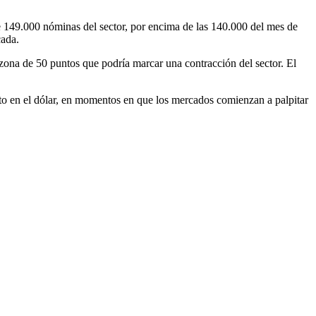
e 149.000 nóminas del sector, por encima de las 140.000 del mes de
cada.
a zona de 50 puntos que podría marcar una contracción del sector. El
iato en el dólar, en momentos en que los mercados comienzan a palpitar