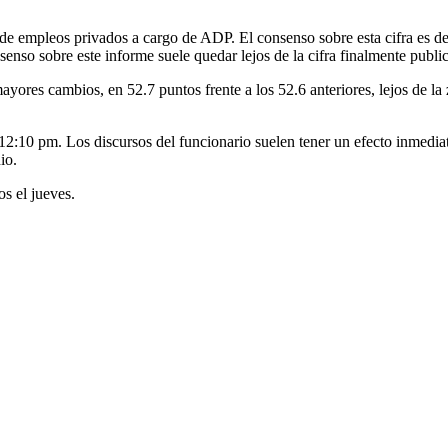
 de empleos privados a cargo de ADP. El consenso sobre esta cifra es d
enso sobre este informe suele quedar lejos de la cifra finalmente publi
 mayores cambios, en 52.7 puntos frente a los 52.6 anteriores, lejos de l
as 12:10 pm. Los discursos del funcionario suelen tener un efecto inmed
io.
s el jueves.