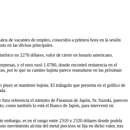
datos de vacantes de empleo, conocidos a primera hora en la sesión
to en las divisas principales.
istórico en 2276 dólares, valor de cierre en horario americano.
presas, y el euro rozó 1.0780, donde encontró resistencia en el
oras, por lo que su camino bajista parece reanudarse en las próximas
 plazo se mantiene bajista. El triángulo que presenta en el gráfico de
ada.
 hizo referencia el ministro de Finanzas de Japón, Sr. Suzuki, parecen
to, como también lo está el Banco de Japón, para intervenir en
in embargo, es en el rango entre 2310 y 2320 dólares donde podría
mo movimiento alcista del metal precioso se fija en dicho valor, tras