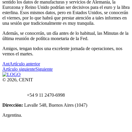
sentido los datos de manufacturas y servicios de Alemania, la
Eurozona y Reino Unido podrían ser decisivos para el euro y la libra
esterlina. Esos mismos datos, pero en Estados Unidos, se conocerán
el viernes, por lo que habrá que prestar atención a tales informes en
una sesión que tradicionalmente es muy tranquila.
Además, se conocerán, un día antes de lo habitual, las Minutas de la
última reunión de política monetaria de la Fed.
Amigos, tengan todos una excelente jornada de operaciones, nos
vemos el martes.
Ant
Artículo anterior
Artículo siguiente
Siguiente
© 2026, CENIT
Email:
info@
cenittrading.com
WhatsApp:
+54 9 11 2470-6998
Dirección:
Lavalle 548, Buenos Aires (1047)
Argentina.