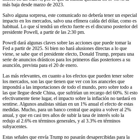
más baja desde marzo de 2023.
Salvo alguna sorpresa, este comunicado no debería tener un especial
impacto en los mercados, salvo una efímera caída del dólar, como es
habitual. Lo que sí tendrá un efecto fuerte es el discurso posterior del
presidente Powell, a partir de las 2:30 pm.
Powell dará algunas claves sobre las acciones que puede tomar la
Fed a partir de 2025. Si bien no hará alusiones directas a lo que
viene, se sabe que el presidente electo, Donald Trump, prepara una
serie de anuncios drásticos para los primeros días posteriores a su
asunción, prevista para el 20 de enero.
Las más relevantes, en cuanto a los efectos que pueden tener sobre
los mercados, son las que tienen que ver con los aranceles que
impondrá a las importaciones de todo el mundo, pero sobre todo a
las que llegue desde China, que sufrirían un recargo del 60%. Si esto
efectivamente tiene lugar, el impacto sobre la inflación no tardará en
sentirse. Algunos analistas sitúan en un 1% anual el efecto de estas
medidas. Mucho, para un banco central que aspira a volver al 2%
anual, y que en casi tres años de subir la tasa de interés solo la
redujo al 2.6% en términos generales, y al 3.3% en términos
subyacentes.
Estas señales que envía Trump no pasarán desapercibidas para la