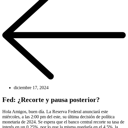
diciembre 17, 2024
Fed: ¿Recorte y pausa posterior?
Hola Amigos, buen día. La Reserva Federal anunciará este
miércoles, a las 2:00 pm del este, su última decisión de política
monetaria de 2024. Se espera que el banco central recorte su tasa de
interés en un 0.25%, por lo que la misma quedaría en el 4.5%. la