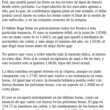
Fed, que podría poner un freno en los recortes de tipos de interés
desde enero próximo. La especulación de los mercados apunta a
ello, por lo que, de confirmarse alguna pista en este sentido, el dólar
podría crecer fuerte en todos los frente sobre el final de la sesión de
este miércoles, y en las restantes sesiones de la semana.
El billete llega firme en prácticamente todos los frentes a esta
particular instancia. El euro se mantiene débil, en la zona de 1.0500,
con un imán como lo es 1.0415, un gap que quedó a mediados de
noviembre sin cubrir, y más abajo el mínimo del año, en 1.0330, al
que llegó unas horas antes de dejar dicho gap.
No parece que vaya a ceder mucho más la moneda única, al menos
en estos días. Pero sí le costará recuperarse de aquí a fin de mes, y
esto ocurrirá solo si quiebra 1.0630, lejos del nivel actual.
La libra esterlina recuperó terreno en la víspera, aunque no pudo
claramente con 1.2720, nivel que vuelve a ser resistencia en estas
horas. Al igual que el euro, la moneda británica podría ceder con
fuerza durante las próximas horas, con un soporte en 1.2600 en el
corto plazo.
El yen se recuperó notoriamente en las últimas horas, como un
anuncio de que caerá con fuerza en las próximas horas. El gap en
154.75 se mantiene sin cubrir, y los rendimientos de los bonos del