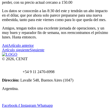
perder, con su precio actual cercano a 150.00
Los datos se conocerán a las 8:30 del este y tendrán un alto impacto
en el dólar, que por ahora solo parece prepararse para una nueva
embestida, tanto para este viernes como para lo que queda del mes.
Amigos, tengan todos una excelente jornada de operaciones, y un
muy buen y reparador fin de semana, nos reencontramos el próximo
lunes. Hasta entonces.
Ant
Artículo anterior
Artículo siguiente
Siguiente
© 2026, CENIT
Email:
info@
cenittrading.com
WhatsApp:
+54 9 11 2470-6998
Dirección:
Lavalle 548, Buenos Aires (1047)
Argentina.
Facebook-f
Instagram
Whatsapp