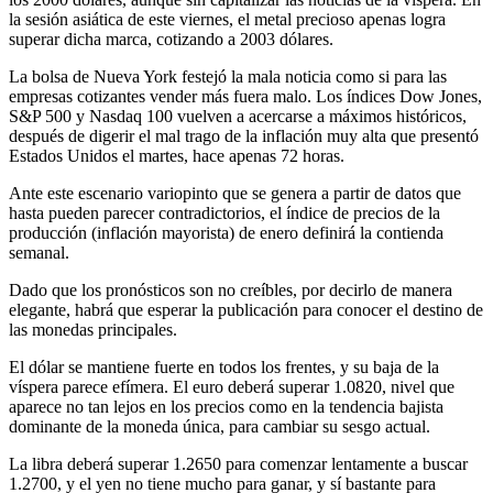
la sesión asiática de este viernes, el metal precioso apenas logra
superar dicha marca, cotizando a 2003 dólares.
La bolsa de Nueva York festejó la mala noticia como si para las
empresas cotizantes vender más fuera malo. Los índices Dow Jones,
S&P 500 y Nasdaq 100 vuelven a acercarse a máximos históricos,
después de digerir el mal trago de la inflación muy alta que presentó
Estados Unidos el martes, hace apenas 72 horas.
Ante este escenario variopinto que se genera a partir de datos que
hasta pueden parecer contradictorios, el índice de precios de la
producción (inflación mayorista) de enero definirá la contienda
semanal.
Dado que los pronósticos son no creíbles, por decirlo de manera
elegante, habrá que esperar la publicación para conocer el destino de
las monedas principales.
El dólar se mantiene fuerte en todos los frentes, y su baja de la
víspera parece efímera. El euro deberá superar 1.0820, nivel que
aparece no tan lejos en los precios como en la tendencia bajista
dominante de la moneda única, para cambiar su sesgo actual.
La libra deberá superar 1.2650 para comenzar lentamente a buscar
1.2700, y el yen no tiene mucho para ganar, y sí bastante para