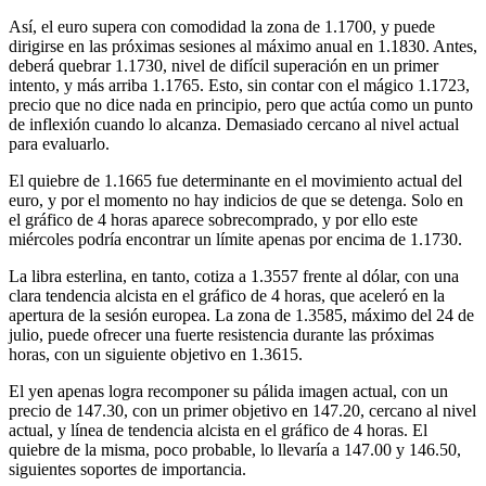
Así, el euro supera con comodidad la zona de 1.1700, y puede
dirigirse en las próximas sesiones al máximo anual en 1.1830. Antes,
deberá quebrar 1.1730, nivel de difícil superación en un primer
intento, y más arriba 1.1765. Esto, sin contar con el mágico 1.1723,
precio que no dice nada en principio, pero que actúa como un punto
de inflexión cuando lo alcanza. Demasiado cercano al nivel actual
para evaluarlo.
El quiebre de 1.1665 fue determinante en el movimiento actual del
euro, y por el momento no hay indicios de que se detenga. Solo en
el gráfico de 4 horas aparece sobrecomprado, y por ello este
miércoles podría encontrar un límite apenas por encima de 1.1730.
La libra esterlina, en tanto, cotiza a 1.3557 frente al dólar, con una
clara tendencia alcista en el gráfico de 4 horas, que aceleró en la
apertura de la sesión europea. La zona de 1.3585, máximo del 24 de
julio, puede ofrecer una fuerte resistencia durante las próximas
horas, con un siguiente objetivo en 1.3615.
El yen apenas logra recomponer su pálida imagen actual, con un
precio de 147.30, con un primer objetivo en 147.20, cercano al nivel
actual, y línea de tendencia alcista en el gráfico de 4 horas. El
quiebre de la misma, poco probable, lo llevaría a 147.00 y 146.50,
siguientes soportes de importancia.