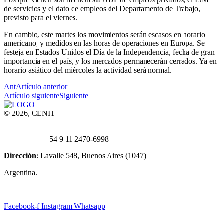
de servicios y el dato de empleos del Departamento de Trabajo,
previsto para el viernes.
En cambio, este martes los movimientos serán escasos en horario
americano, y medidos en las horas de operaciones en Europa. Se
festeja en Estados Unidos el Día de la Independencia, fecha de gran
importancia en el país, y los mercados permanecerán cerrados. Ya en
horario asiático del miércoles la actividad será normal.
Ant
Artículo anterior
Artículo siguiente
Siguiente
© 2026, CENIT
Email:
info@
cenittrading.com
WhatsApp:
+54 9 11 2470-6998
Dirección:
Lavalle 548, Buenos Aires (1047)
Argentina.
Facebook-f
Instagram
Whatsapp