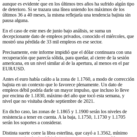
aunque es evidente que en los últimos tres años ha sufrido algún tipo
de deterioro. Si se trazara una línea uniendo los máximos de los
últimos 36 a 40 meses, la misma reflejaría una tendencia bajista sin
pausa alguna.
En el caso de este mes de junio bajo análisis, se suma un
decepcionante dato de empleos privados, conocido el miércoles, que
mostró una pérdida de 33 mil empleos en ese sector.
Precisamente, este informe impidió que el dólar continuara con una
recuperación que parecía sólida, para quedar, al cierre de la sesión
americana, en un nivel similar al de la apertura, al menos en el par
EUR/USD.
Antes el euro había caído a la zona de 1.1760, a modo de corrección
bajista en un contexto que lo favorece plenamente. Un dato de
empleos débil podría darle un mayor impulso, que incluso lo lleve
por encima de 1.1830, máximo del año que tocó esta semana, y
nivel que no visitaba desde septiembre de 2021.
En dicho caso, las zonas de 1.1865 y 1.1900 serán los niveles de
resistencia a tener en cuenta. A la baja, 1.1750, 1.1730 y 1.1705
serán los soportes a considerar.
Distinta suerte corre la libra esterlina, que cayó a 1.3562, mínimo