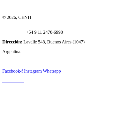
© 2026, CENIT
Email:
info@
cenittrading.com
WhatsApp:
+54 9 11 2470-6998
Dirección:
Lavalle 548, Buenos Aires (1047)
Argentina.
Facebook-f
Instagram
Whatsapp
Escríbanos