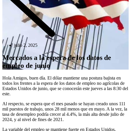
julio 2, 2025
Mercados a la espera de los datos de
empleo de junio
Hola Amigos, buen día. El dólar mantiene una postura bajista en
todos los frentes a la espera de los datos de empleo no agrícolas de
Estados Unidos de junio, que se conocerán este jueves a las 8:30 del
este.
Al respecto, se espera que el mes pasado se hayan creado unos 111
mil puestos de trabajo, unos 28 mil menos que en mayo. A la vez, la
tasa de desempleo podría crecer al 4.4%, la más alta desde julio de
2024, y al nivel de fines de 2021.
La variable del empleo se mantiene fuerte en Estados Unidos,