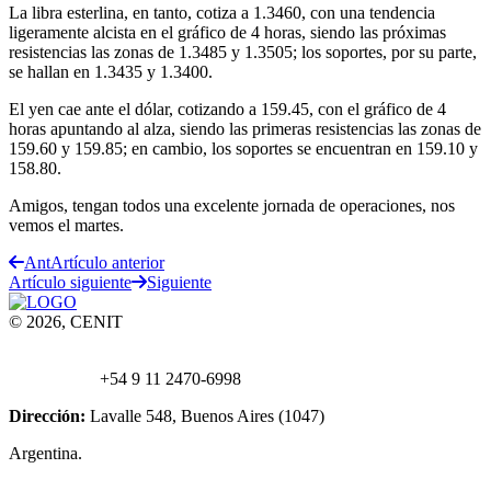
La libra esterlina, en tanto, cotiza a 1.3460, con una tendencia
ligeramente alcista en el gráfico de 4 horas, siendo las próximas
resistencias las zonas de 1.3485 y 1.3505; los soportes, por su parte,
se hallan en 1.3435 y 1.3400.
El yen cae ante el dólar, cotizando a 159.45, con el gráfico de 4
horas apuntando al alza, siendo las primeras resistencias las zonas de
159.60 y 159.85; en cambio, los soportes se encuentran en 159.10 y
158.80.
Amigos, tengan todos una excelente jornada de operaciones, nos
vemos el martes.
Ant
Artículo anterior
Artículo siguiente
Siguiente
© 2026, CENIT
Email:
info@
cenittrading.com
WhatsApp:
+54 9 11 2470-6998
Dirección:
Lavalle 548, Buenos Aires (1047)
Argentina.