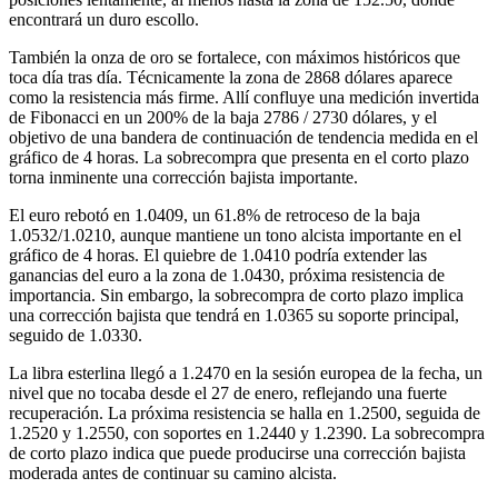
encontrará un duro escollo.
También la onza de oro se fortalece, con máximos históricos que
toca día tras día. Técnicamente la zona de 2868 dólares aparece
como la resistencia más firme. Allí confluye una medición invertida
de Fibonacci en un 200% de la baja 2786 / 2730 dólares, y el
objetivo de una bandera de continuación de tendencia medida en el
gráfico de 4 horas. La sobrecompra que presenta en el corto plazo
torna inminente una corrección bajista importante.
El euro rebotó en 1.0409, un 61.8% de retroceso de la baja
1.0532/1.0210, aunque mantiene un tono alcista importante en el
gráfico de 4 horas. El quiebre de 1.0410 podría extender las
ganancias del euro a la zona de 1.0430, próxima resistencia de
importancia. Sin embargo, la sobrecompra de corto plazo implica
una corrección bajista que tendrá en 1.0365 su soporte principal,
seguido de 1.0330.
La libra esterlina llegó a 1.2470 en la sesión europea de la fecha, un
nivel que no tocaba desde el 27 de enero, reflejando una fuerte
recuperación. La próxima resistencia se halla en 1.2500, seguida de
1.2520 y 1.2550, con soportes en 1.2440 y 1.2390. La sobrecompra
de corto plazo indica que puede producirse una corrección bajista
moderada antes de continuar su camino alcista.