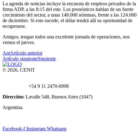
La agenda de noticias incluye la encuesta de empleos privados de la
firma ADP, a las 8:15 del este. Los pronósticos hablan de un fuerte
crecimiento del sector, a unas 148.000 nóminas, frente a las 124.000
de diciembre. Si esto sucede, el dólar tendrá allí su oportunidad de
recuperarse.
Amigos, tengan todos una excelente jornada de operaciones, nos
vemos el jueves.
Ant
Artículo anterior
Artículo siguiente
Siguiente
© 2026, CENIT
Email:
info@
cenittrading.com
WhatsApp:
+54 9 11 2470-6998
Dirección:
Lavalle 548, Buenos Aires (1047)
Argentina.
Facebook-f
Instagram
Whatsapp
Escríbanos