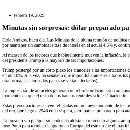
febrero 19, 2025
Minutas sin sorpresas: dólar preparado p
Hola Amigos, buen día. Las Minutas de la última reunión de política
por mantener sin cambios la tasa de interés en el actual 4.5% y, conf
Al margen de los factores que habitualmente mueven la inflación, la 
del presidente Trump a la mayoría de las importaciones.
Trump postergó por un corto plazo los aranceles a las importaciones 
en un 10%. A la vez, ha señalado que impondrá aranceles a todos los p
otra forma, casi todos los países se verían afectados).
La imposición de aranceles generará un rebrote inflacionario con cons
momentos en que el resto de los bancos centrales sí lo está haciendo.
Estas preocupaciones se ven reflejadas en un nuevo aumento de los re
del oro, que llegó a 2946 en la víspera, pero parece preparado para at
La onza no vio peligrar su tendencia alcista en momento alguno, aunqu
ruso Putin para terminar la guerra en Europa del este no fue el más f