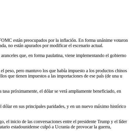
l FOMC están preocupados por la inflación. En forma unánime votaron
ada, no están apurados por modificar el escenario actual.
 aranceles que, en forma paulatina, viene implementando el gobierno
 el peso, pero mantuvo los que había impuesto a los productos chinos
llos que tienen impuestos a las importaciones de ese país (de una u
la tasa próximamente, el dólar se verá ampliamente beneficiado, en
l dólar en sus principales paridades, y en un nuevo máximo histórico
 el inicio de las conversaciones entre el presidente Trump y el líder
datario estadounidense culpó a Ucrania de provocar la guerra,