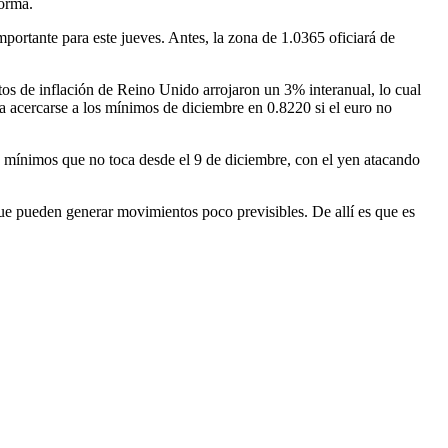
forma.
portante para este jueves. Antes, la zona de 1.0365 oficiará de
atos de inflación de Reino Unido arrojaron un 3% interanual, lo cual
 acercarse a los mínimos de diciembre en 0.8220 si el euro no
 a mínimos que no toca desde el 9 de diciembre, con el yen atacando
ue pueden generar movimientos poco previsibles. De allí es que es