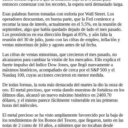
entonces comenzar con los recortes, la espera será demasiado larga.
Esas palabras fueron tomadas con euforia por Wall Street. Los
operadores descuentan, en buena parte, que la Fed comience a
recortar la tasa de interés, actualmente en el 5.5%, en la reunión de
septiembre, algo que había quedado dejado de lado el mes pasado.
Los pronósticos en esa dirección llegan al 85%, y aún falta la
reunión del 30 de julio, junto con las cifras de empleo, inflación y
ventas minoristas de julio y agosto antes de tal fecha.
Las cifras de ventas minoristas, que crecieron el mes pasado, no
alcanzaron para cambiar la visión de los mercados. Ello explica el
fuerte impulso del índice Dow Jones, que llegó nuevamente a
máximos históricos, acompañado de cerca por el S&P 500 y el
Nasdaq 100, cuyas acciones crecieron en menor medida.
De todas formas, la nota más destacada del martes la dio la onza de
oro. El metal precioso, que venia dando muestras de fortaleza en los
últimos días, alcanzó un nuevo máximo histórico en 2469.70
dólares, y el mismo parece fácilmente vulnerable en las primeras
horas del miércoles.
El metal precioso se ha visto ampliamente favorecido por la baja de
los rendimientos de los Bonos del Tesoro, que llegaron, tanto en las
notas de 2 como de 10 años, a mínimos que no tocaban desde