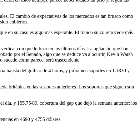
ales. El cambio de expectativas de los mercados es tan brusco como
sido cubiertos.
nque en su caso es algo más esperable. El franco suizo retrocede más
vertical con que lo hizo en los últimos días. La agitación que han
probado por el Senado, algo que se deduce va a ocurrir, Kevin Warsh
do sucede como parece, será trascendente.
ncia bajista del gráfico de 4 horas, y próximos soportes en 1.1830 y
neda británica en las sesiones anteriores. Los soportes que siguen son
l día, y 155.75/80, cobertura del gap que dejó la semana anterior; los
stencias en 4690 y 4755 dólares.