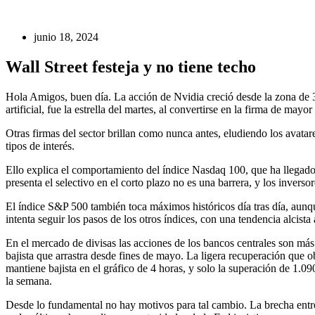
junio 18, 2024
Wall Street festeja y no tiene techo
Hola Amigos, buen día. La acción de Nvidia creció desde la zona de 3
artificial, fue la estrella del martes, al convertirse en la firma de ma
Otras firmas del sector brillan como nunca antes, eludiendo los avata
tipos de interés.
Ello explica el comportamiento del índice Nasdaq 100, que ha llegado
presenta el selectivo en el corto plazo no es una barrera, y los invers
El índice S&P 500 también toca máximos históricos día tras día, aunq
intenta seguir los pasos de los otros índices, con una tendencia alcista 
En el mercado de divisas las acciones de los bancos centrales son má
bajista que arrastra desde fines de mayo. La ligera recuperación que o
mantiene bajista en el gráfico de 4 horas, y solo la superación de 1.0
la semana.
Desde lo fundamental no hay motivos para tal cambio. La brecha entre