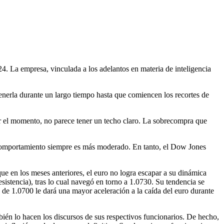
4. La empresa, vinculada a los adelantos en materia de inteligencia
tenerla durante un largo tiempo hasta que comiencen los recortes de
or el momento, no parece tener un techo claro. La sobrecompra que
u comportamiento siempre es más moderado. En tanto, el Dow Jones
e en los meses anteriores, el euro no logra escapar a su dinámica
sistencia), tras lo cual navegó en torno a 1.0730. Su tendencia se
e de 1.0700 le dará una mayor aceleración a la caída del euro durante
ién lo hacen los discursos de sus respectivos funcionarios. De hecho,